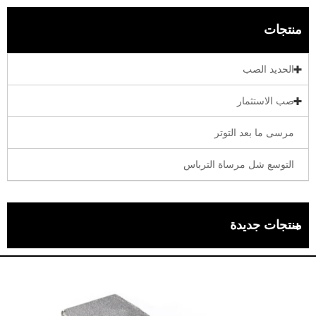
منتجات
الحديد الصب
صب الاستثمار
مرسى ما بعد التوتر
التوسع شل مرساة الترباس
منتجات جديدة