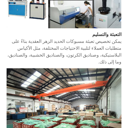
التعبئة والتسليم
يمكن تخصيص تعبئة مسبوكات الحديد الزهر العقدية بناءً على
متطلبات العملاء لتلبية الاحتياجات المختلفة، مثل الأكياس
البلاستيكية، وصناديق الكرتون، والصناديق الخشبية، والصناديق،
وما إلى ذلك.