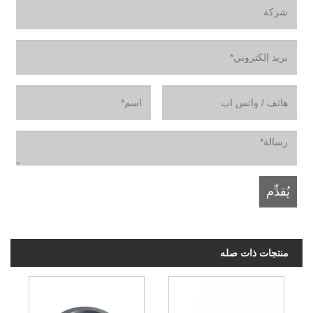
منتجات ذات صله