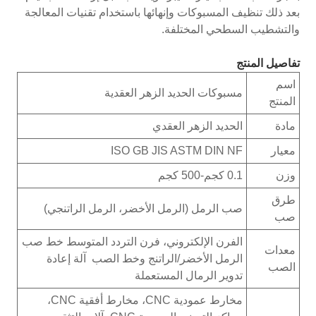
بعد ذلك تنظيف المسبوكات وإنهائها باستخدام تقنيات المعالجة
والتشطيب السطحي المختلفة.
تفاصيل المنتج
اسم
مسبوكات الحديد الزهر العقدية
المنتج
مادة
الحديد الزهر العقدي
معيار
ISO GB JIS ASTM DIN NF
وزن
0.1 كجم-500 كجم
طرق
صب الرمل (الرمل الأخضر، الرمل الراتنجي)
صب
الفرن الإلكتروني، فرن التردد المتوسط خط صب
معدات
الرمل الأخضر/الراتنج وخط الصب آلة إعادة
الصب
تدوير الرمال المستعملة
مخارط عمودية CNC، مخارط أفقية CNC،