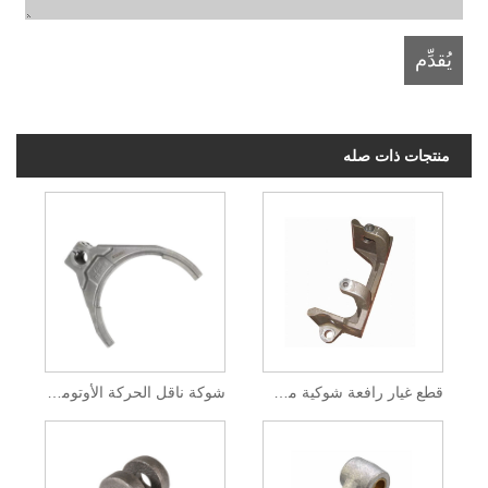
منتجات ذات صله
قطع غيار رافعة شوكية من الصلب المصبوب
شوكة ناقل الحركة الأوتوماتيكي