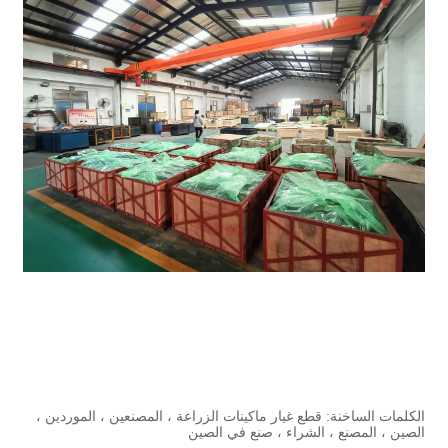
الكلمات الساخنة: قطع غيار ماكينات الزراعة ، المصنعين ، الموردين ،
الصين ، المصنع ، الشراء ، صنع في الصين