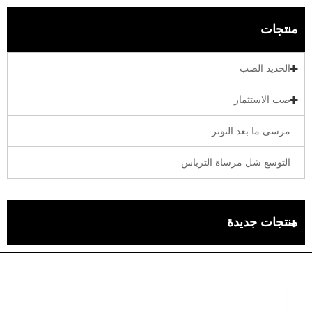
منتجات
الحديد الصب
صب الاستثمار
مرسى ما بعد التوتر
التوسع شل مرساة الترباس
منتجات جديدة