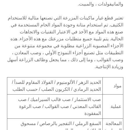
والمانيفولدات ، والمبيت.
تعتبر قطع غيار ماكينات المزرعة التي نصنعها مثالية للاستخدام
الكثيف. تم استخدام متانة وجودة المواد الخام المستخدمة في
صنع هذه المواد مع الأخذ في الاعتبار التقنيات والاتجاهات
الحالية. يتم تلبية جميع متطلبات مزرعتك مع هذه الأجزاء. هذه
الأجزاء المصبوبة الزراعية مطلوبة في مجموعة متنوعة من
التطبيقات مثل تصنيع أجزاء النموذج الأولي ، وصب المعادن ،
وصب القوالب ، وما إلى ذلك ، مما يجعل وظائف الزراعة أسهل
وزيادة الإنتاجية.
الحديد الزهر / الألومنيوم / الفولاذ المقاوم للصدأ /
مواد
الحديد الرمادي / الكربون الصلب / حسب الطلب
صب الاستثمار / صب قالب السيراميك / صب
عملية
القالب المعدني / صب القوالب / صب الرغوة
المفقودة
المعالجة
السفع الرملي / التفجير بالرصاص / مسحوق