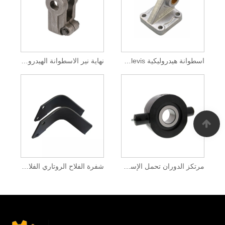
اسطوانة هيدروليكية Clevis تصاعد قوس
نهاية نير الاسطوانة الهيدروليكية
مرتكز الدوران تحمل الإسكان
شفرة الفلاح الروتاري الفلاح الزراعي