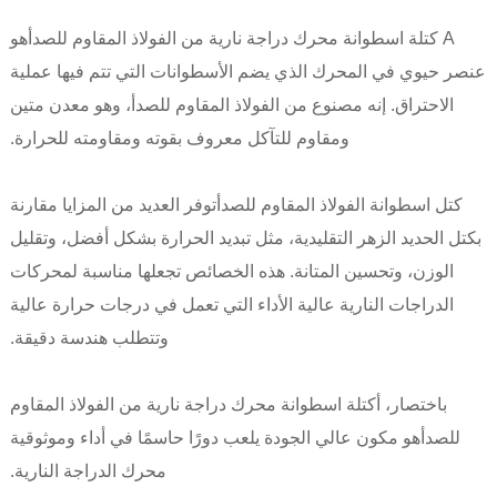
A
كتلة اسطوانة محرك دراجة نارية من الفولاذ المقاوم للصدأ
هو
عنصر حيوي في المحرك الذي يضم الأسطوانات التي تتم فيها عملية
الاحتراق. إنه مصنوع من الفولاذ المقاوم للصدأ، وهو معدن متين
ومقاوم للتآكل معروف بقوته ومقاومته للحرارة.
كتل اسطوانة الفولاذ المقاوم للصدأ
توفر العديد من المزايا مقارنة
بكتل الحديد الزهر التقليدية، مثل تبديد الحرارة بشكل أفضل، وتقليل
الوزن، وتحسين المتانة. هذه الخصائص تجعلها مناسبة لمحركات
الدراجات النارية عالية الأداء التي تعمل في درجات حرارة عالية
وتتطلب هندسة دقيقة.
باختصار، أ
كتلة اسطوانة محرك دراجة نارية من الفولاذ المقاوم
للصدأ
هو مكون عالي الجودة يلعب دورًا حاسمًا في أداء وموثوقية
محرك الدراجة النارية.