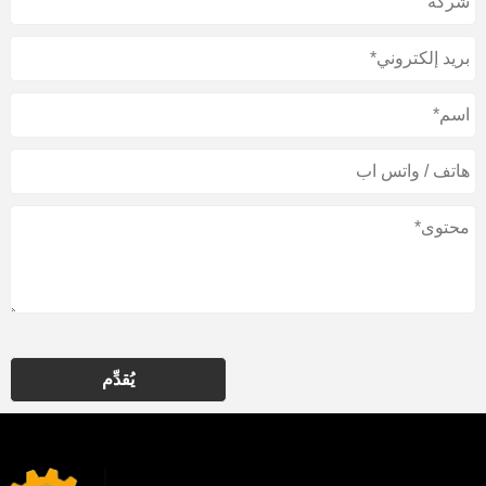
يُقدِّم