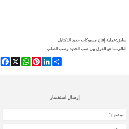
سابق:
عملية إنتاج مسبوكات حديد الدكتايل
التالي:
ما هو الفرق بين صب الحديد وصب الصلب
ebook
WhatsApp
X
Pinterest
LinkedIn
Share
إرسال استفسار