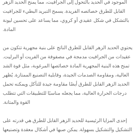
الموجود في الحديد بالتحول إلى الجرافيت، مما يمنح الحديد الزهر
القابل للطرق خصائصه الفريدة. يسمح التبريد البطيء للجرافيت
بالتشكل في شكل عقيدي أو كروي، مما يساعد على تحسين ليونة
المادة.
يحتوي الحديد الزهر القابل للطرق الناتج على بنية مجهرية تتكون من
عقيدات من الجرافيت مدمجة في مصفوفة من الفريت أو البرليت.
تمنح هذه البنية المجهرية المادة خصائصها المرغوبة، مثل قوة الشد
العالية، ومقاومة الصدمات الجيدة، وقابلية التصنيع الممتازة. يُظهر
الحديد الزهر القابل للطرق أيضًا مقاومة جيدة للتآكل ويمكنه تحمل
درجات الحرارة العالية، مما يجعله مناسبًا للتطبيقات التي تتطلب
القوة والمتانة.
إحدى المزايا الرئيسية للحديد الزهر القابل للطرق هي قدرته على
التشكيل والتشكيل بسهولة. يمكن صبها في أشكال معقدة وتصنيعها