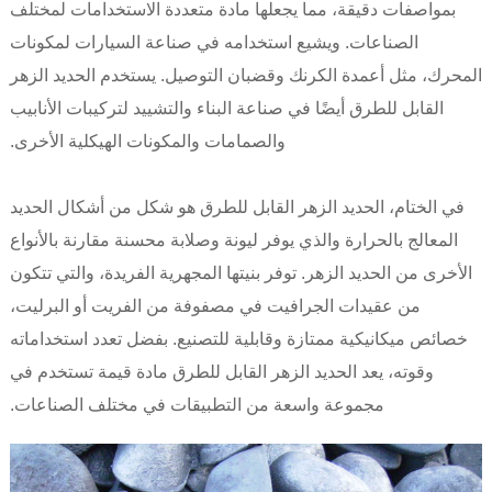
بمواصفات دقيقة، مما يجعلها مادة متعددة الاستخدامات لمختلف
الصناعات. ويشيع استخدامه في صناعة السيارات لمكونات
المحرك، مثل أعمدة الكرنك وقضبان التوصيل. يستخدم الحديد الزهر
القابل للطرق أيضًا في صناعة البناء والتشييد لتركيبات الأنابيب
والصمامات والمكونات الهيكلية الأخرى.
في الختام، الحديد الزهر القابل للطرق هو شكل من أشكال الحديد
المعالج بالحرارة والذي يوفر ليونة وصلابة محسنة مقارنة بالأنواع
الأخرى من الحديد الزهر. توفر بنيتها المجهرية الفريدة، والتي تتكون
من عقيدات الجرافيت في مصفوفة من الفريت أو البرليت،
خصائص ميكانيكية ممتازة وقابلية للتصنيع. بفضل تعدد استخداماته
وقوته، يعد الحديد الزهر القابل للطرق مادة قيمة تستخدم في
مجموعة واسعة من التطبيقات في مختلف الصناعات.