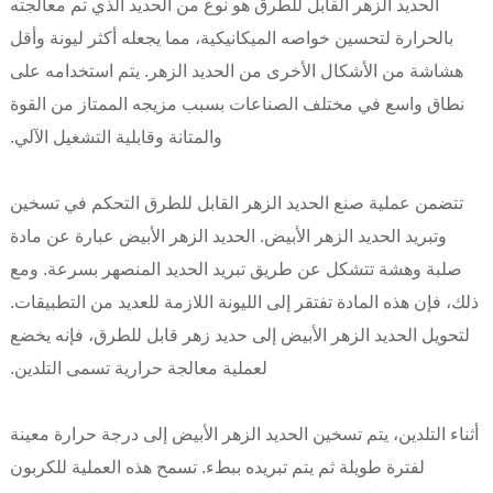
الحديد الزهر القابل للطرق هو نوع من الحديد الذي تم معالجته
بالحرارة لتحسين خواصه الميكانيكية، مما يجعله أكثر ليونة وأقل
هشاشة من الأشكال الأخرى من الحديد الزهر. يتم استخدامه على
نطاق واسع في مختلف الصناعات بسبب مزيجه الممتاز من القوة
والمتانة وقابلية التشغيل الآلي.
تتضمن عملية صنع الحديد الزهر القابل للطرق التحكم في تسخين
وتبريد الحديد الزهر الأبيض. الحديد الزهر الأبيض عبارة عن مادة
صلبة وهشة تتشكل عن طريق تبريد الحديد المنصهر بسرعة. ومع
ذلك، فإن هذه المادة تفتقر إلى الليونة اللازمة للعديد من التطبيقات.
لتحويل الحديد الزهر الأبيض إلى حديد زهر قابل للطرق، فإنه يخضع
لعملية معالجة حرارية تسمى التلدين.
أثناء التلدين، يتم تسخين الحديد الزهر الأبيض إلى درجة حرارة معينة
لفترة طويلة ثم يتم تبريده ببطء. تسمح هذه العملية للكربون