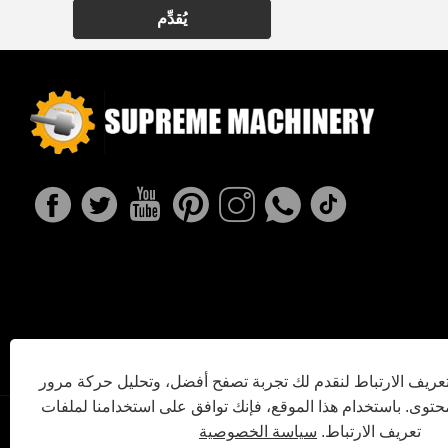
يُقدِّم
ريف الارتباط لنقدم لك تجربة تصفح أفضل، وتحليل حركة مرور
توى. باستخدام هذا الموقع، فإنك توافق على استخدامنا لملفات
تعريف الارتباط.
سياسة الخصوصية
سياسة الخصوصية
XML
RSS
Sitemap
Links