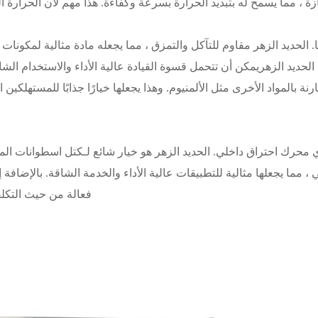
زة ، مما يسمح له بتبديد الحرارة بسرعة وكفاءة. هذا مهم لأن الحرارة
ا. الحديد الزهر مقاوم للتآكل والتمزق ، مما يجعله مادة مثالية لمكو
الحديد الزهر
يمكن أن تتحمل قسوة القيادة عالية الأداء والاستخدام الشاق
رنة بالمواد الأخرى مثل الألمنيوم. وهذا يجعلها خيارًا جذابًا للمستهلكين ا
حرك احتراق داخلي. الحديد الزهر هو خيار شائع لـ
كتل اسطوانات الم
 مما يجعلها مثالية للتطبيقات عالية الأداء والخدمة الشاقة. بالإضافة
فعالة من حيث التكلفة 