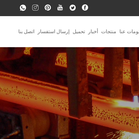
ومات عنا
منتجات
أخبار
تحميل
إرسال استفسار
اتصل بنا