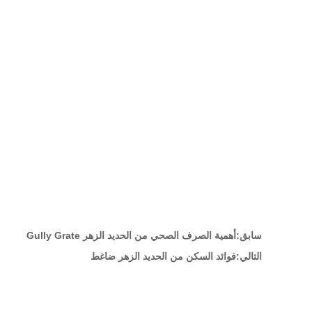
سابق:
أهمية الصرف الصحي من الحديد الزهر Gully Grate
التالي:
فوائد السكن من الحديد الزهر ضاغط