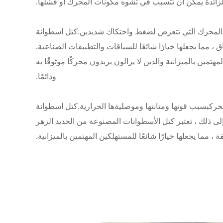
 الزائدة يمكن أن تتسبب في تشوه مكونات المحرك أو فشلها.
نات المحرك التي تتعرض لضغط واحتكاك شديدين.
كتل اسطوانة
 ، مما يجعلها خيارًا شائعًا للسباقات والتطبيقات الصناعية.
لمهتمين بالميزانية والذين لا يزالون يريدون محركًا موثوقًا به
ودائمًا.
حرك
بسبب قوتها ومتانتها وموصليةها الحرارية.
كتل اسطوانة
 إلى ذلك ، تعتبر كتل الأسطوانات المصنوعة من الحديد الزهر
، مما يجعلها خيارًا شائعًا للمستهلكين المهتمين بالميزانية.